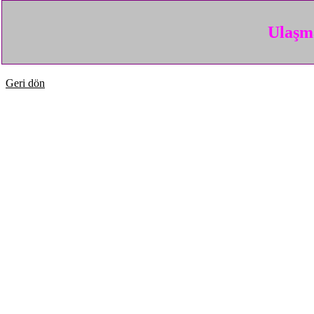
Ulaşma
Geri dön