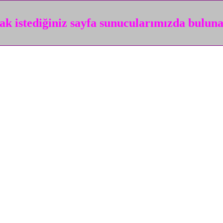
k istediğiniz sayfa sunucularımızda bulun