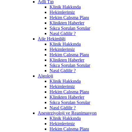
Adli Tıp
Klinik Hakkında
Hekimlerimiz
Hekim Çalışma Planı
Klinikten Haberler
Sıkça Sorulan Sorular
Nasıl Gidilir ?
Aile Hekimliği
Klinik Hakkında
Hekimlerimiz
Hekim Çalışma Planı
Klinikten Haberler
Sıkça Sorulan Sorular
Nasıl Gidilir ?
Algoloji
Klinik Hakkında
Hekimlerimiz
Hekim Çalışma Planı
Klinikten Haberler
Sıkça Sorulan Sorular
Nasıl Gidilir ?
Anesteziyoloji ve Reanimasyon
Klinik Hakkında
Hekimlerimiz
Hekim Çalışma Planı