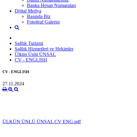
Banka Hesap Numaraları
Dijital Medya
Basında Biz
Fotoğraf Galerisi
Sağlık Turizmi
Sağlık Hizmetleri ve Hekimler
Ülkün Ünlü ÜNSAL
CV - ENGLISH
CV - ENGLISH
27.11.2024
ÜLKÜN ÜNLÜ ÜNSAL CV ENG.pdf