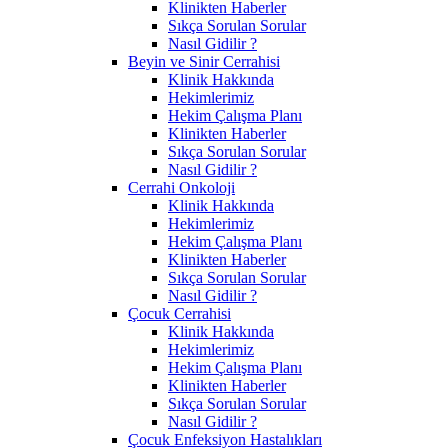
Klinikten Haberler
Sıkça Sorulan Sorular
Nasıl Gidilir ?
Beyin ve Sinir Cerrahisi
Klinik Hakkında
Hekimlerimiz
Hekim Çalışma Planı
Klinikten Haberler
Sıkça Sorulan Sorular
Nasıl Gidilir ?
Cerrahi Onkoloji
Klinik Hakkında
Hekimlerimiz
Hekim Çalışma Planı
Klinikten Haberler
Sıkça Sorulan Sorular
Nasıl Gidilir ?
Çocuk Cerrahisi
Klinik Hakkında
Hekimlerimiz
Hekim Çalışma Planı
Klinikten Haberler
Sıkça Sorulan Sorular
Nasıl Gidilir ?
Çocuk Enfeksiyon Hastalıkları