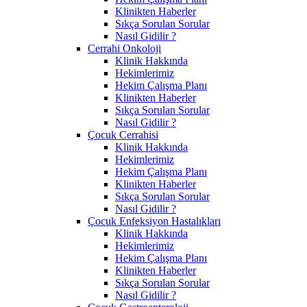
Klinikten Haberler
Sıkça Sorulan Sorular
Nasıl Gidilir ?
Cerrahi Onkoloji
Klinik Hakkında
Hekimlerimiz
Hekim Çalışma Planı
Klinikten Haberler
Sıkça Sorulan Sorular
Nasıl Gidilir ?
Çocuk Cerrahisi
Klinik Hakkında
Hekimlerimiz
Hekim Çalışma Planı
Klinikten Haberler
Sıkça Sorulan Sorular
Nasıl Gidilir ?
Çocuk Enfeksiyon Hastalıkları
Klinik Hakkında
Hekimlerimiz
Hekim Çalışma Planı
Klinikten Haberler
Sıkça Sorulan Sorular
Nasıl Gidilir ?