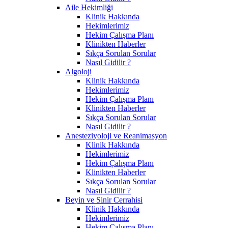
Aile Hekimliği
Klinik Hakkında
Hekimlerimiz
Hekim Çalışma Planı
Klinikten Haberler
Sıkça Sorulan Sorular
Nasıl Gidilir ?
Algoloji
Klinik Hakkında
Hekimlerimiz
Hekim Çalışma Planı
Klinikten Haberler
Sıkça Sorulan Sorular
Nasıl Gidilir ?
Anesteziyoloji ve Reanimasyon
Klinik Hakkında
Hekimlerimiz
Hekim Çalışma Planı
Klinikten Haberler
Sıkça Sorulan Sorular
Nasıl Gidilir ?
Beyin ve Sinir Cerrahisi
Klinik Hakkında
Hekimlerimiz
Hekim Çalışma Planı