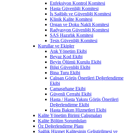
Enfeksiyon Kontrol Komitesi
Hasta Güvenliği Komitesi
İş Sağlığı ve Güvenliği Komitesi
Klinik Kalite Komitesi
Organ ve Doku Nakli Komitesi
Radyasyon Güvenliği Komitesi
SAS Hazırlık Komitesi
Tesis Güvenliği Komitesi
Kurullar ve Ekipler
Atık Yönetim Ekibi
Beyaz Kod Ekibi
Beyin Ölümü Kurulu Ekibi
Bilgi Güvenliği Ekibi
Bina Turu Ekibi
Çalışan Görüş Önerileri Değerlendirme
Ekibi
Çamaşırhane Ekibi
Güvenli Cerrahi Ekibi
Hasta / Hasta Yakını Görüş Önerileri
Değerlendirme Ekibi
Hasta Bakım Hizmetleri Ekibi
Kalite Yönetim Birimi Çalışmaları
Kalite Bölüm Sorumluları
Öz Değerlendirme Planı
Sağlık Hizmet Kalitesinin Geliştirilmesi ve