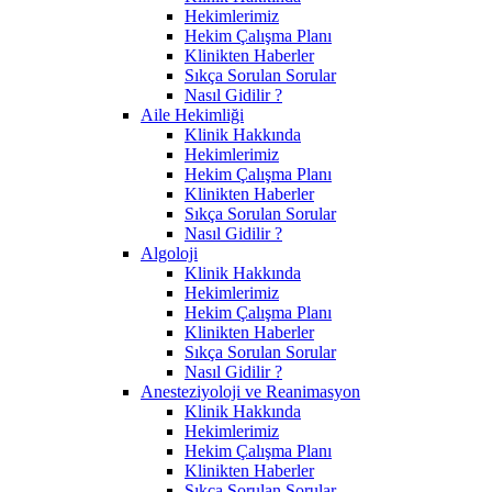
Hekimlerimiz
Hekim Çalışma Planı
Klinikten Haberler
Sıkça Sorulan Sorular
Nasıl Gidilir ?
Aile Hekimliği
Klinik Hakkında
Hekimlerimiz
Hekim Çalışma Planı
Klinikten Haberler
Sıkça Sorulan Sorular
Nasıl Gidilir ?
Algoloji
Klinik Hakkında
Hekimlerimiz
Hekim Çalışma Planı
Klinikten Haberler
Sıkça Sorulan Sorular
Nasıl Gidilir ?
Anesteziyoloji ve Reanimasyon
Klinik Hakkında
Hekimlerimiz
Hekim Çalışma Planı
Klinikten Haberler
Sıkça Sorulan Sorular