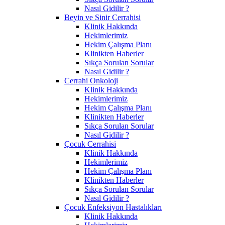
Nasıl Gidilir ?
Beyin ve Sinir Cerrahisi
Klinik Hakkında
Hekimlerimiz
Hekim Çalışma Planı
Klinikten Haberler
Sıkça Sorulan Sorular
Nasıl Gidilir ?
Cerrahi Onkoloji
Klinik Hakkında
Hekimlerimiz
Hekim Çalışma Planı
Klinikten Haberler
Sıkça Sorulan Sorular
Nasıl Gidilir ?
Çocuk Cerrahisi
Klinik Hakkında
Hekimlerimiz
Hekim Çalışma Planı
Klinikten Haberler
Sıkça Sorulan Sorular
Nasıl Gidilir ?
Çocuk Enfeksiyon Hastalıkları
Klinik Hakkında