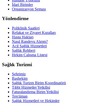
Hastane Yönetimi
İdari Birimler
Organizasyon Şeması
Yönlendirme
Poliklinik Saatleri
Refakat ve Ziyaret Kuralları
Hasta Hakları
Nasıl Randevu Alırım?
Acil Sağlık Hizmetleri
Sağlık Rehberi
Hekim Çalışma Listesi
Sağlık Turizmi
Şehrimiz
Başhekim
Sağlık Turizm Birim Koordinatörü
Tıbbi Hizmetler Yetkilisi
Faturalandırma Birim Yetkilisi
Tercüman
Sağlık Hizmetleri ve Hekimler