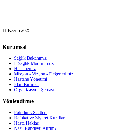
11 Kasım 2025
Kurumsal
Sağlık Bakanımız
İl Sağlık Müdürümüz
Hastanemiz
Misyon - Vizyon - Değerlerimiz
Hastane Yönetimi
İdari Birimler
Organizasyon Şeması
Yönlendirme
Poliklinik Saatleri
Refakat ve Ziyaret Kuralları
Hasta Hakları
Nasıl Randevu Alırım?