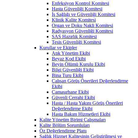
Enfeksiyon Kontrol Komitesi
Hasta Güvenliği Komitesi
İş Sağlığı ve Güvenliği Komitesi
Klinik Kalite Komitesi
Organ ve Doku Nakli Komitesi
Radyasyon Güvenliği Komitesi
SAS Hazırlık Komitesi
Tesis Güvenliği Komitesi
Kurullar ve Ekipler
Atık Yönetim Ekibi
Beyaz Kod Ekibi
Beyin Ölümü Kurulu Ekibi
Bilgi Güvenliği Ekibi
Bina Turu Ekibi
Çalışan Görüş Önerileri Değerlendirme
Ekibi
Çamaşırhane Ekibi
Güvenli Cerrahi Ekibi
Hasta / Hasta Yakını Görüş Önerileri
Değerlendirme Ekibi
Hasta Bakım Hizmetleri Ekibi
Kalite Yönetim Birimi Çalışmaları
Kalite Bölüm Sorumluları
Öz Değerlendirme Planı
Sağlık Hizmet Kalitesinin Geliştirilmesi ve