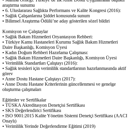
araştırma sunumu
• 6. Uluslararası Sağlıkta Performans ve Kalite Kongresi (2016):
• Sağlık Çalışanlarına Şiddet konusunda sunum
• Bilimsel Araştırma Ödülü’ne aday gösterilen sözel bildiri
Komisyon ve Çalıştaylar
• Sağlık Bakım Hizmetleri Oryantasyon Rehberi:
• Türkiye Kamu Hastaneleri Kurumu Sağlık Bakım Hizmetleri
Daire Başkanlığı, Komisyon Üyesi
• Kadın Doğum Rehberi Hazırlama Çalışması:
• Sağlık Bakım Hizmetleri Daire Başkanlığı, Komisyon Üyesi
• Verimlilik Standartları Çalıştayı (2016):
• Sağlık tesisleri için verimlilik standartlarının hazırlanmasında aktif
görev
• Anne Dostu Hastane Çalıştayı (2017):
• Anne Dostu Hastane Kriterlerinin güncellenmesi ve genelge
oluşturma çalışmaları
Eğitimler ve Sertifikalar
• TÜSKA Akreditasyon Denetçisi Sertifikası
• SKS Değerlendirici Sertifikası
• ISO 9001:2015 Kalite Yönetim Sistemi Denetçi Sertifikası (AACI
Onaylı)
• Verimlilik Yerinde Değerlendirme Eğitimi (2019)