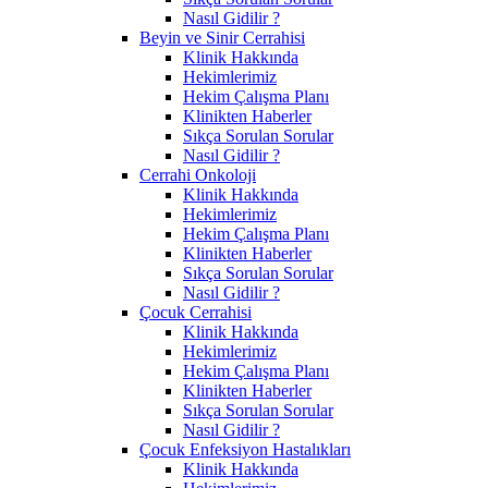
Nasıl Gidilir ?
Beyin ve Sinir Cerrahisi
Klinik Hakkında
Hekimlerimiz
Hekim Çalışma Planı
Klinikten Haberler
Sıkça Sorulan Sorular
Nasıl Gidilir ?
Cerrahi Onkoloji
Klinik Hakkında
Hekimlerimiz
Hekim Çalışma Planı
Klinikten Haberler
Sıkça Sorulan Sorular
Nasıl Gidilir ?
Çocuk Cerrahisi
Klinik Hakkında
Hekimlerimiz
Hekim Çalışma Planı
Klinikten Haberler
Sıkça Sorulan Sorular
Nasıl Gidilir ?
Çocuk Enfeksiyon Hastalıkları
Klinik Hakkında