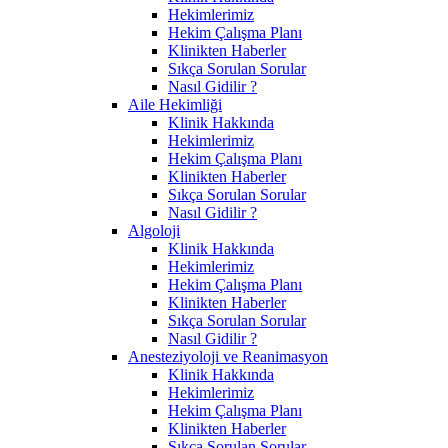
Hekimlerimiz
Hekim Çalışma Planı
Klinikten Haberler
Sıkça Sorulan Sorular
Nasıl Gidilir ?
Aile Hekimliği
Klinik Hakkında
Hekimlerimiz
Hekim Çalışma Planı
Klinikten Haberler
Sıkça Sorulan Sorular
Nasıl Gidilir ?
Algoloji
Klinik Hakkında
Hekimlerimiz
Hekim Çalışma Planı
Klinikten Haberler
Sıkça Sorulan Sorular
Nasıl Gidilir ?
Anesteziyoloji ve Reanimasyon
Klinik Hakkında
Hekimlerimiz
Hekim Çalışma Planı
Klinikten Haberler
Sıkça Sorulan Sorular