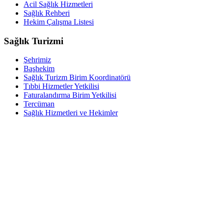
Acil Sağlık Hizmetleri
Sağlık Rehberi
Hekim Çalışma Listesi
Sağlık Turizmi
Şehrimiz
Başhekim
Sağlık Turizm Birim Koordinatörü
Tıbbi Hizmetler Yetkilisi
Faturalandırma Birim Yetkilisi
Tercüman
Sağlık Hizmetleri ve Hekimler