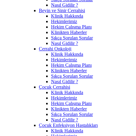
Nasıl Gidilir ?
Beyin ve Sinir Cerrahisi
Klinik Hakkında
Hekimlerimiz
Hekim Çalışma Planı
Klinikten Haberler
Sıkça Sorulan Sorular
Nasıl Gidilir ?
Cerrahi Onkoloji
Klinik Hakkında
Hekimlerimiz
Hekim Çalışma Planı
Klinikten Haberler
Sıkça Sorulan Sorular
Nasıl Gidilir ?
Çocuk Cerrahisi
Klinik Hakkında
Hekimlerimiz
Hekim Çalışma Planı
Klinikten Haberler
Sıkça Sorulan Sorular
Nasıl Gidilir ?
Çocuk Enfeksiyon Hastalıkları
Klinik Hakkında