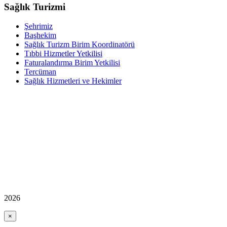
Sağlık Turizmi
Şehrimiz
Başhekim
Sağlık Turizm Birim Koordinatörü
Tıbbi Hizmetler Yetkilisi
Faturalandırma Birim Yetkilisi
Tercüman
Sağlık Hizmetleri ve Hekimler
2026
×