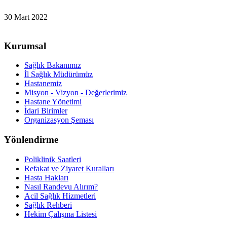
30 Mart 2022
Kurumsal
Sağlık Bakanımız
İl Sağlık Müdürümüz
Hastanemiz
Misyon - Vizyon - Değerlerimiz
Hastane Yönetimi
İdari Birimler
Organizasyon Şeması
Yönlendirme
Poliklinik Saatleri
Refakat ve Ziyaret Kuralları
Hasta Hakları
Nasıl Randevu Alırım?
Acil Sağlık Hizmetleri
Sağlık Rehberi
Hekim Çalışma Listesi