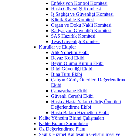
Enfeksiyon Kontrol Komitesi
Hasta Güvenliği Komitesi
İş Sağlığı ve Güvenliği Komitesi
Klinik Kalite Komitesi
Organ ve Doku Nakli Komitesi
Radyasyon Güvenliği Komitesi
SAS Hazırlık Komitesi
Tesis Güvenliği Komitesi
Kurullar ve Ekipler
Atık Yönetim Ekibi
Beyaz Kod Ekibi
Beyin Ölümü Kurulu Ekibi
Bilgi Güvenliği Ekibi
Bina Turu Ekibi
Çalışan Görüş Önerileri Değerlendirme
Ekibi
Çamaşırhane Ekibi
Güvenli Cerrahi Ekibi
Hasta / Hasta Yakını Görüş Önerileri
Değerlendirme Ekibi
Hasta Bakım Hizmetleri Ekibi
Kalite Yönetim Birimi Çalışmaları
Kalite Bölüm Sorumluları
Öz Değerlendirme Planı
Sağlık Hizmet Kalitesinin Geliştirilmesi ve