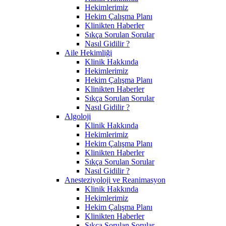
Hekimlerimiz
Hekim Çalışma Planı
Klinikten Haberler
Sıkça Sorulan Sorular
Nasıl Gidilir ?
Aile Hekimliği
Klinik Hakkında
Hekimlerimiz
Hekim Çalışma Planı
Klinikten Haberler
Sıkça Sorulan Sorular
Nasıl Gidilir ?
Algoloji
Klinik Hakkında
Hekimlerimiz
Hekim Çalışma Planı
Klinikten Haberler
Sıkça Sorulan Sorular
Nasıl Gidilir ?
Anesteziyoloji ve Reanimasyon
Klinik Hakkında
Hekimlerimiz
Hekim Çalışma Planı
Klinikten Haberler
Sıkça Sorulan Sorular