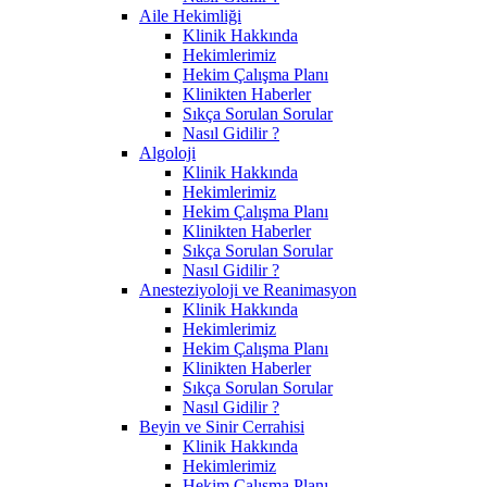
Aile Hekimliği
Klinik Hakkında
Hekimlerimiz
Hekim Çalışma Planı
Klinikten Haberler
Sıkça Sorulan Sorular
Nasıl Gidilir ?
Algoloji
Klinik Hakkında
Hekimlerimiz
Hekim Çalışma Planı
Klinikten Haberler
Sıkça Sorulan Sorular
Nasıl Gidilir ?
Anesteziyoloji ve Reanimasyon
Klinik Hakkında
Hekimlerimiz
Hekim Çalışma Planı
Klinikten Haberler
Sıkça Sorulan Sorular
Nasıl Gidilir ?
Beyin ve Sinir Cerrahisi
Klinik Hakkında
Hekimlerimiz
Hekim Çalışma Planı