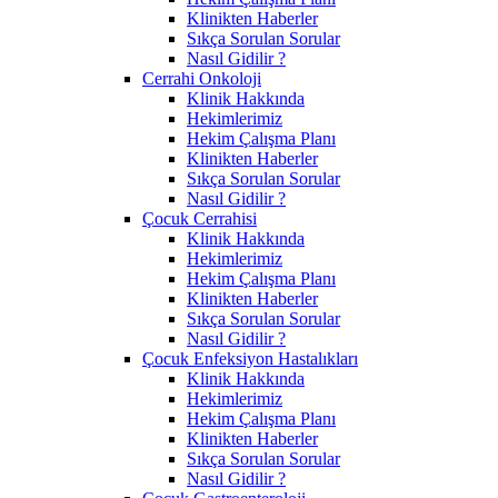
Klinikten Haberler
Sıkça Sorulan Sorular
Nasıl Gidilir ?
Cerrahi Onkoloji
Klinik Hakkında
Hekimlerimiz
Hekim Çalışma Planı
Klinikten Haberler
Sıkça Sorulan Sorular
Nasıl Gidilir ?
Çocuk Cerrahisi
Klinik Hakkında
Hekimlerimiz
Hekim Çalışma Planı
Klinikten Haberler
Sıkça Sorulan Sorular
Nasıl Gidilir ?
Çocuk Enfeksiyon Hastalıkları
Klinik Hakkında
Hekimlerimiz
Hekim Çalışma Planı
Klinikten Haberler
Sıkça Sorulan Sorular
Nasıl Gidilir ?