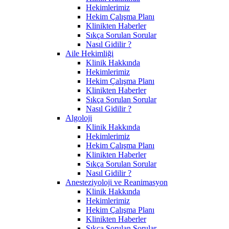
Hekimlerimiz
Hekim Çalışma Planı
Klinikten Haberler
Sıkça Sorulan Sorular
Nasıl Gidilir ?
Aile Hekimliği
Klinik Hakkında
Hekimlerimiz
Hekim Çalışma Planı
Klinikten Haberler
Sıkça Sorulan Sorular
Nasıl Gidilir ?
Algoloji
Klinik Hakkında
Hekimlerimiz
Hekim Çalışma Planı
Klinikten Haberler
Sıkça Sorulan Sorular
Nasıl Gidilir ?
Anesteziyoloji ve Reanimasyon
Klinik Hakkında
Hekimlerimiz
Hekim Çalışma Planı
Klinikten Haberler
Sıkça Sorulan Sorular