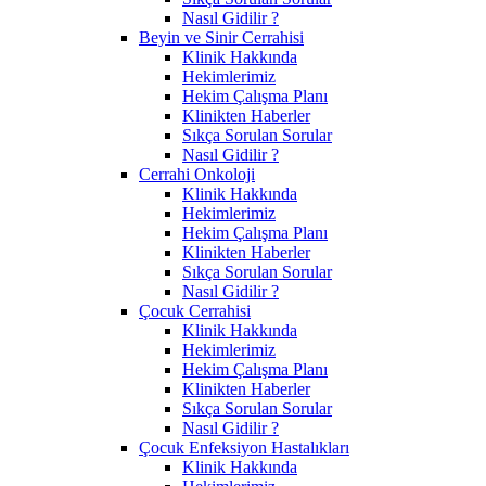
Nasıl Gidilir ?
Beyin ve Sinir Cerrahisi
Klinik Hakkında
Hekimlerimiz
Hekim Çalışma Planı
Klinikten Haberler
Sıkça Sorulan Sorular
Nasıl Gidilir ?
Cerrahi Onkoloji
Klinik Hakkında
Hekimlerimiz
Hekim Çalışma Planı
Klinikten Haberler
Sıkça Sorulan Sorular
Nasıl Gidilir ?
Çocuk Cerrahisi
Klinik Hakkında
Hekimlerimiz
Hekim Çalışma Planı
Klinikten Haberler
Sıkça Sorulan Sorular
Nasıl Gidilir ?
Çocuk Enfeksiyon Hastalıkları
Klinik Hakkında