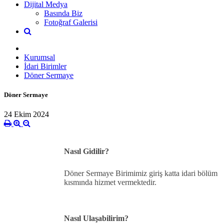
Dijital Medya
Basında Biz
Fotoğraf Galerisi
Kurumsal
İdari Birimler
Döner Sermaye
Döner Sermaye
24 Ekim 2024
Nasıl Gidilir?
Döner Sermaye Birimimiz giriş katta idari bölüm
kısmında hizmet vermektedir.
Nasıl Ulaşabilirim?