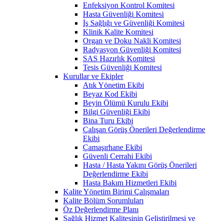
Enfeksiyon Kontrol Komitesi
Hasta Güvenliği Komitesi
İş Sağlığı ve Güvenliği Komitesi
Klinik Kalite Komitesi
Organ ve Doku Nakli Komitesi
Radyasyon Güvenliği Komitesi
SAS Hazırlık Komitesi
Tesis Güvenliği Komitesi
Kurullar ve Ekipler
Atık Yönetim Ekibi
Beyaz Kod Ekibi
Beyin Ölümü Kurulu Ekibi
Bilgi Güvenliği Ekibi
Bina Turu Ekibi
Çalışan Görüş Önerileri Değerlendirme
Ekibi
Çamaşırhane Ekibi
Güvenli Cerrahi Ekibi
Hasta / Hasta Yakını Görüş Önerileri
Değerlendirme Ekibi
Hasta Bakım Hizmetleri Ekibi
Kalite Yönetim Birimi Çalışmaları
Kalite Bölüm Sorumluları
Öz Değerlendirme Planı
Sağlık Hizmet Kalitesinin Geliştirilmesi ve