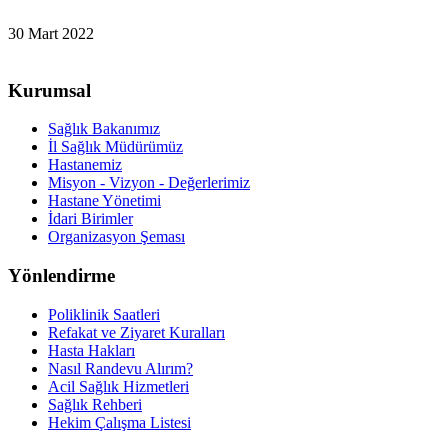
30 Mart 2022
Kurumsal
Sağlık Bakanımız
İl Sağlık Müdürümüz
Hastanemiz
Misyon - Vizyon - Değerlerimiz
Hastane Yönetimi
İdari Birimler
Organizasyon Şeması
Yönlendirme
Poliklinik Saatleri
Refakat ve Ziyaret Kuralları
Hasta Hakları
Nasıl Randevu Alırım?
Acil Sağlık Hizmetleri
Sağlık Rehberi
Hekim Çalışma Listesi