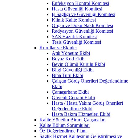
Enfeksiyon Kontrol Komitesi
Hasta Güvenliği Komitesi
İş Sağlığı ve Güvenliği Komitesi
Klinik Kalite Komitesi
Organ ve Doku Nakli Komitesi
Radyasyon Güvenliği Komitesi
SAS Hazırlık Komitesi
Tesis Güvenliği Komitesi
Kurullar ve Ekipler
Atık Yönetim Ekibi
Beyaz Kod Ekibi
Beyin Ölümü Kurulu Ekibi
Bilgi Güvenliği Ekibi
Bina Turu Ekibi
Çalışan Görüş Önerileri Değerlendirme
Ekibi
Çamaşırhane Ekibi
Güvenli Cerrahi Ekibi
Hasta / Hasta Yakını Görüş Önerileri
Değerlendirme Ekibi
Hasta Bakım Hizmetleri Ekibi
Kalite Yönetim Birimi Çalışmaları
Kalite Bölüm Sorumluları
Öz Değerlendirme Planı
Sağlık Hizmet Kalitesinin Geliştirilmesi ve