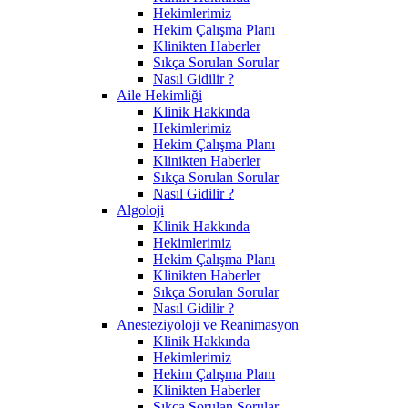
Hekimlerimiz
Hekim Çalışma Planı
Klinikten Haberler
Sıkça Sorulan Sorular
Nasıl Gidilir ?
Aile Hekimliği
Klinik Hakkında
Hekimlerimiz
Hekim Çalışma Planı
Klinikten Haberler
Sıkça Sorulan Sorular
Nasıl Gidilir ?
Algoloji
Klinik Hakkında
Hekimlerimiz
Hekim Çalışma Planı
Klinikten Haberler
Sıkça Sorulan Sorular
Nasıl Gidilir ?
Anesteziyoloji ve Reanimasyon
Klinik Hakkında
Hekimlerimiz
Hekim Çalışma Planı
Klinikten Haberler
Sıkça Sorulan Sorular