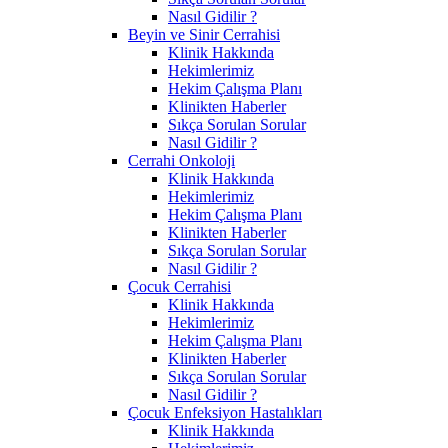
Nasıl Gidilir ?
Beyin ve Sinir Cerrahisi
Klinik Hakkında
Hekimlerimiz
Hekim Çalışma Planı
Klinikten Haberler
Sıkça Sorulan Sorular
Nasıl Gidilir ?
Cerrahi Onkoloji
Klinik Hakkında
Hekimlerimiz
Hekim Çalışma Planı
Klinikten Haberler
Sıkça Sorulan Sorular
Nasıl Gidilir ?
Çocuk Cerrahisi
Klinik Hakkında
Hekimlerimiz
Hekim Çalışma Planı
Klinikten Haberler
Sıkça Sorulan Sorular
Nasıl Gidilir ?
Çocuk Enfeksiyon Hastalıkları
Klinik Hakkında