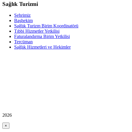
Sağlık Turizmi
Şehrimiz
Başhekim
Sağlık Turizm Birim Koordinatörü
Tıbbi Hizmetler Yetkilisi
Faturalandırma Birim Yetkilisi
Tercüman
Sağlık Hizmetleri ve Hekimler
2026
×