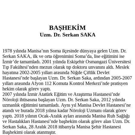
BAŞHEKİM
Uzm. Dr. Serkan SAKA
1978 yılında Manisa’nın Soma ilçesinde dünyaya gelen Uzm. Dr.
Serkan SAKA, ilk ve orta öğrenimini Soma’da, lise eğitimini ise
İzmir’de tamamladı. 2001 yılında Eskişehir Osmangazi Üniversitesi
Tıp Fakültesi’nden mezun olarak tıp doktoru unvanını aldı. Meslek
hayatına 2002-2005 yılları arasında Niğde Çiftlik Devlet
Hastanesi’nde başlayan Uzm. Dr. Serkan Saka, ardından 2005-2007
yılları arasında Afyon 112 Komuta Kontrol Merkezi’nde pratisyen
hekim olarak görev yaptı.
2007 yılında İzmir Atatürk Eğitim ve Araştırma Hastanesi’nde
Nöroloji ihtisasına başlayan Uzm. Dr. Serkan Saka, 2012 yılında
uzmanlık eğitimini tamamladı. Aynı yıl Manisa Devlet Hastanesi’ne
atandı ve burada 2018 yılına kadar Nöroloji Uzmanı olarak görev
yaptı. 2018 yılının Ocak-Aralık ayları arasında Manisa Ruh Sağlığı
ve Hastalıkları Hastanesi’nde başhekim olarak görev alan Uzm. Dr.
Serkan Saka, 28 Aralık 2018 itibarıyla Manisa Şehir Hastanesi
Başhekimi olarak atanmıştır.