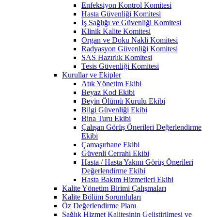
Enfeksiyon Kontrol Komitesi
Hasta Güvenliği Komitesi
İş Sağlığı ve Güvenliği Komitesi
Klinik Kalite Komitesi
Organ ve Doku Nakli Komitesi
Radyasyon Güvenliği Komitesi
SAS Hazırlık Komitesi
Tesis Güvenliği Komitesi
Kurullar ve Ekipler
Atık Yönetim Ekibi
Beyaz Kod Ekibi
Beyin Ölümü Kurulu Ekibi
Bilgi Güvenliği Ekibi
Bina Turu Ekibi
Çalışan Görüş Önerileri Değerlendirme
Ekibi
Çamaşırhane Ekibi
Güvenli Cerrahi Ekibi
Hasta / Hasta Yakını Görüş Önerileri
Değerlendirme Ekibi
Hasta Bakım Hizmetleri Ekibi
Kalite Yönetim Birimi Çalışmaları
Kalite Bölüm Sorumluları
Öz Değerlendirme Planı
Sağlık Hizmet Kalitesinin Geliştirilmesi ve