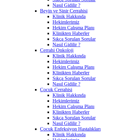
Nasıl Gidilir ?
Beyin ve Sinir Cerrahisi
Klinik Hakkında
Hekimlerimiz
Hekim Çalışma Planı
Klinikten Haberler
Sıkça Sorulan Sorular
Nasıl Gidilir ?
Cerrahi Onkoloji
Klinik Hakkında
Hekimlerimiz
Hekim Çalışma Planı
Klinikten Haberler
Sıkça Sorulan Sorular
Nasıl Gidilir ?
Çocuk Cerrahisi
Klinik Hakkında
Hekimlerimiz
Hekim Çalışma Planı
Klinikten Haberler
Sıkça Sorulan Sorular
Nasıl Gidilir ?
Çocuk Enfeksiyon Hastalıkları
Klinik Hakkında