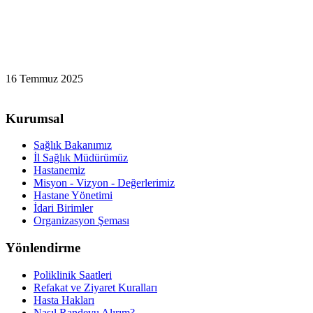
16 Temmuz 2025
Kurumsal
Sağlık Bakanımız
İl Sağlık Müdürümüz
Hastanemiz
Misyon - Vizyon - Değerlerimiz
Hastane Yönetimi
İdari Birimler
Organizasyon Şeması
Yönlendirme
Poliklinik Saatleri
Refakat ve Ziyaret Kuralları
Hasta Hakları
Nasıl Randevu Alırım?