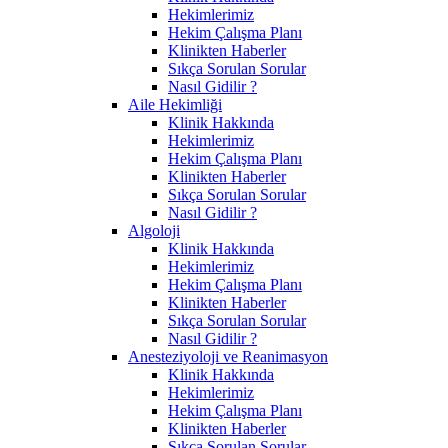
Hekimlerimiz
Hekim Çalışma Planı
Klinikten Haberler
Sıkça Sorulan Sorular
Nasıl Gidilir ?
Aile Hekimliği
Klinik Hakkında
Hekimlerimiz
Hekim Çalışma Planı
Klinikten Haberler
Sıkça Sorulan Sorular
Nasıl Gidilir ?
Algoloji
Klinik Hakkında
Hekimlerimiz
Hekim Çalışma Planı
Klinikten Haberler
Sıkça Sorulan Sorular
Nasıl Gidilir ?
Anesteziyoloji ve Reanimasyon
Klinik Hakkında
Hekimlerimiz
Hekim Çalışma Planı
Klinikten Haberler
Sıkça Sorulan Sorular