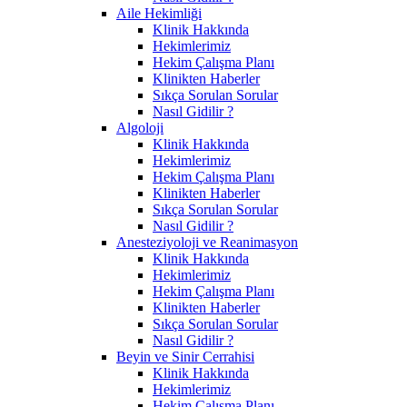
Aile Hekimliği
Klinik Hakkında
Hekimlerimiz
Hekim Çalışma Planı
Klinikten Haberler
Sıkça Sorulan Sorular
Nasıl Gidilir ?
Algoloji
Klinik Hakkında
Hekimlerimiz
Hekim Çalışma Planı
Klinikten Haberler
Sıkça Sorulan Sorular
Nasıl Gidilir ?
Anesteziyoloji ve Reanimasyon
Klinik Hakkında
Hekimlerimiz
Hekim Çalışma Planı
Klinikten Haberler
Sıkça Sorulan Sorular
Nasıl Gidilir ?
Beyin ve Sinir Cerrahisi
Klinik Hakkında
Hekimlerimiz
Hekim Çalışma Planı