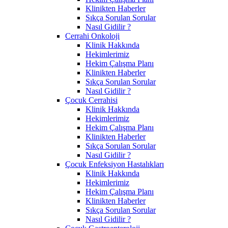
Klinikten Haberler
Sıkça Sorulan Sorular
Nasıl Gidilir ?
Cerrahi Onkoloji
Klinik Hakkında
Hekimlerimiz
Hekim Çalışma Planı
Klinikten Haberler
Sıkça Sorulan Sorular
Nasıl Gidilir ?
Çocuk Cerrahisi
Klinik Hakkında
Hekimlerimiz
Hekim Çalışma Planı
Klinikten Haberler
Sıkça Sorulan Sorular
Nasıl Gidilir ?
Çocuk Enfeksiyon Hastalıkları
Klinik Hakkında
Hekimlerimiz
Hekim Çalışma Planı
Klinikten Haberler
Sıkça Sorulan Sorular
Nasıl Gidilir ?