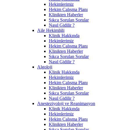
Hekimlerimiz
Hekim Çalışma Planı
Klinikten Haberler
Sıkça Sorulan Sorular
Nasıl Gidilir ?
Aile Hekimliği
Klinik Hakkında
Hekimlerimiz
Hekim Çalışma Planı
Klinikten Haberler
Sıkça Sorulan Sorular
Nasıl Gidilir ?
Algoloji
Klinik Hakkında
Hekimlerimiz
Hekim Çalışma Planı
Klinikten Haberler
Sıkça Sorulan Sorular
Nasıl Gidilir ?
Anesteziyoloji ve Reanimasyon
Klinik Hakkında
Hekimlerimiz
Hekim Çalışma Planı
Klinikten Haberler
Sıkça Sorulan Sorular