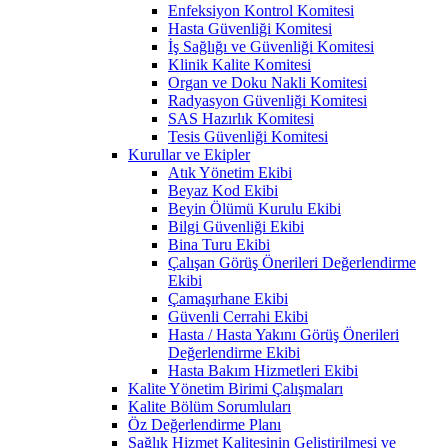
Enfeksiyon Kontrol Komitesi
Hasta Güvenliği Komitesi
İş Sağlığı ve Güvenliği Komitesi
Klinik Kalite Komitesi
Organ ve Doku Nakli Komitesi
Radyasyon Güvenliği Komitesi
SAS Hazırlık Komitesi
Tesis Güvenliği Komitesi
Kurullar ve Ekipler
Atık Yönetim Ekibi
Beyaz Kod Ekibi
Beyin Ölümü Kurulu Ekibi
Bilgi Güvenliği Ekibi
Bina Turu Ekibi
Çalışan Görüş Önerileri Değerlendirme
Ekibi
Çamaşırhane Ekibi
Güvenli Cerrahi Ekibi
Hasta / Hasta Yakını Görüş Önerileri
Değerlendirme Ekibi
Hasta Bakım Hizmetleri Ekibi
Kalite Yönetim Birimi Çalışmaları
Kalite Bölüm Sorumluları
Öz Değerlendirme Planı
Sağlık Hizmet Kalitesinin Geliştirilmesi ve