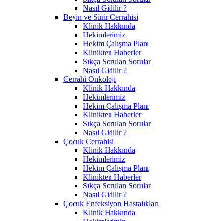
Nasıl Gidilir ?
Beyin ve Sinir Cerrahisi
Klinik Hakkında
Hekimlerimiz
Hekim Çalışma Planı
Klinikten Haberler
Sıkça Sorulan Sorular
Nasıl Gidilir ?
Cerrahi Onkoloji
Klinik Hakkında
Hekimlerimiz
Hekim Çalışma Planı
Klinikten Haberler
Sıkça Sorulan Sorular
Nasıl Gidilir ?
Çocuk Cerrahisi
Klinik Hakkında
Hekimlerimiz
Hekim Çalışma Planı
Klinikten Haberler
Sıkça Sorulan Sorular
Nasıl Gidilir ?
Çocuk Enfeksiyon Hastalıkları
Klinik Hakkında