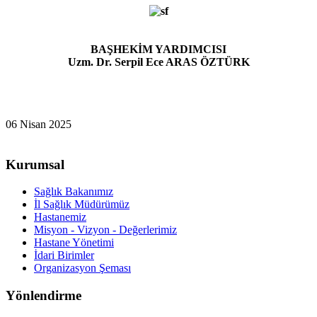
BAŞHEKİM YARDIMCISI
Uzm. Dr. Serpil Ece ARAS ÖZTÜRK
06 Nisan 2025
Kurumsal
Sağlık Bakanımız
İl Sağlık Müdürümüz
Hastanemiz
Misyon - Vizyon - Değerlerimiz
Hastane Yönetimi
İdari Birimler
Organizasyon Şeması
Yönlendirme