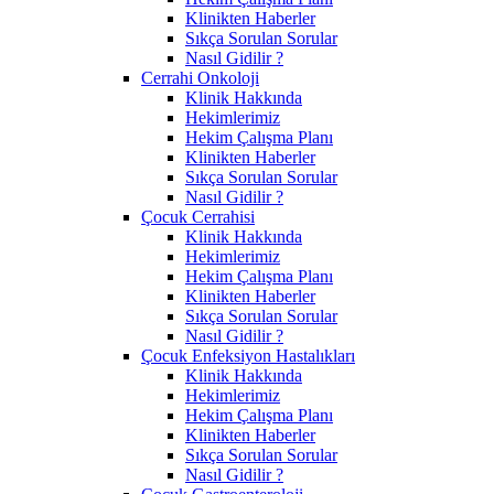
Klinikten Haberler
Sıkça Sorulan Sorular
Nasıl Gidilir ?
Cerrahi Onkoloji
Klinik Hakkında
Hekimlerimiz
Hekim Çalışma Planı
Klinikten Haberler
Sıkça Sorulan Sorular
Nasıl Gidilir ?
Çocuk Cerrahisi
Klinik Hakkında
Hekimlerimiz
Hekim Çalışma Planı
Klinikten Haberler
Sıkça Sorulan Sorular
Nasıl Gidilir ?
Çocuk Enfeksiyon Hastalıkları
Klinik Hakkında
Hekimlerimiz
Hekim Çalışma Planı
Klinikten Haberler
Sıkça Sorulan Sorular
Nasıl Gidilir ?