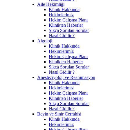
Aile Hekimliği
Klinik Hakkında
Hekimlerimiz
Hekim Çalışma Planı
Klinikten Haberler
Sıkça Sorulan Sorular
Nasıl Gidilir ?
Algoloji
Klinik Hakkında
Hekimlerimiz
Hekim Çalışma Planı
Klinikten Haberler
Sıkça Sorulan Sorular
Nasıl Gidilir ?
Anesteziyoloji ve Reanimasyon
Klinik Hakkında
Hekimlerimiz
Hekim Çalışma Planı
Klinikten Haberler
Sıkça Sorulan Sorular
Nasıl Gidilir ?
Beyin ve Sinir Cerrahisi
Klinik Hakkında
Hekimlerimiz
Hekim Çalışma Planı