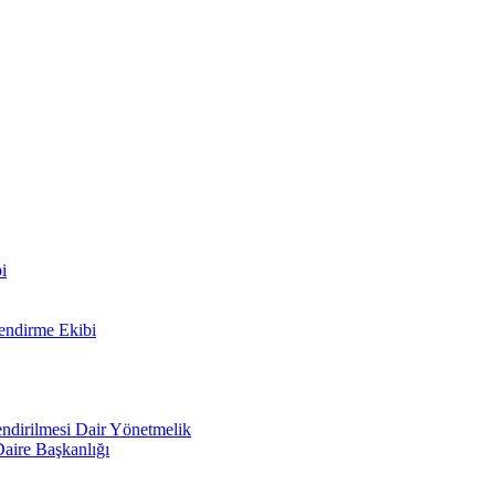
i
lendirme Ekibi
lendirilmesi Dair Yönetmelik
Daire Başkanlığı