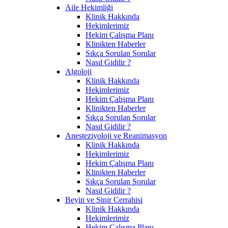
Aile Hekimliği
Klinik Hakkında
Hekimlerimiz
Hekim Çalışma Planı
Klinikten Haberler
Sıkça Sorulan Sorular
Nasıl Gidilir ?
Algoloji
Klinik Hakkında
Hekimlerimiz
Hekim Çalışma Planı
Klinikten Haberler
Sıkça Sorulan Sorular
Nasıl Gidilir ?
Anesteziyoloji ve Reanimasyon
Klinik Hakkında
Hekimlerimiz
Hekim Çalışma Planı
Klinikten Haberler
Sıkça Sorulan Sorular
Nasıl Gidilir ?
Beyin ve Sinir Cerrahisi
Klinik Hakkında
Hekimlerimiz
Hekim Çalışma Planı