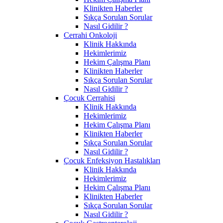
Klinikten Haberler
Sıkça Sorulan Sorular
Nasıl Gidilir ?
Cerrahi Onkoloji
Klinik Hakkında
Hekimlerimiz
Hekim Çalışma Planı
Klinikten Haberler
Sıkça Sorulan Sorular
Nasıl Gidilir ?
Çocuk Cerrahisi
Klinik Hakkında
Hekimlerimiz
Hekim Çalışma Planı
Klinikten Haberler
Sıkça Sorulan Sorular
Nasıl Gidilir ?
Çocuk Enfeksiyon Hastalıkları
Klinik Hakkında
Hekimlerimiz
Hekim Çalışma Planı
Klinikten Haberler
Sıkça Sorulan Sorular
Nasıl Gidilir ?