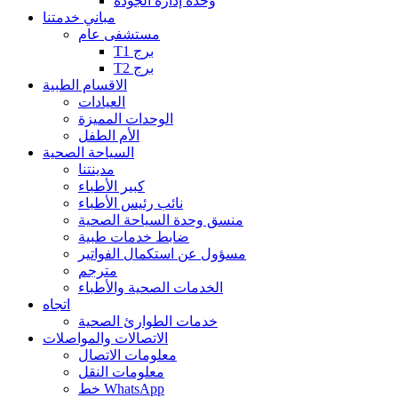
وحدة إدارة الجودة
مباني خدمتنا
مستشفى عام
T1 برج
T2 برج
الاقسام الطبية
العيادات
الوحدات المميزة
الأم الطفل
السياحة الصحية
مدينتنا
كبير الأطباء
نائب رئيس الأطباء
منسق وحدة السياحة الصحية
ضابط خدمات طبية
مسؤول عن استكمال الفواتير
مترجم
الخدمات الصحية والأطباء
اتجاه
خدمات الطوارئ الصحية
الاتصالات والمواصلات
معلومات الاتصال
معلومات النقل
خط WhatsApp