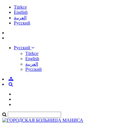
Türkçe
English
العربية
Pусский
Pусский
Türkçe
English
العربية
Pусский