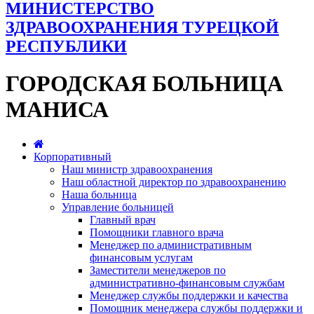
МИНИСТЕРСТВО
ЗДРАВООХРАНЕНИЯ ТУРЕЦКОЙ
РЕСПУБЛИКИ
ГОРОДСКАЯ БОЛЬНИЦА
МАНИСА
Корпоративный
Наш министр здравоохранения
Наш областной директор по здравоохранению
Наша больница
Управление больницей
Главный врач
Помощники главного врача
Менеджер по административным
финансовым услугам
Заместители менеджеров по
административно-финансовым службам
Менеджер службы поддержки и качества
Помощник менеджера службы поддержки и