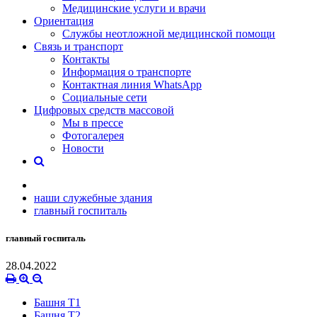
Медицинские услуги и врачи
Ориентация
Службы неотложной медицинской помощи
Связь и транспорт
Контакты
Информация о транспорте
Контактная линия WhatsApp
Социальные сети
Цифровых средств массовой
Мы в прессе
Фотогалерея
Новости
наши служебные здания
главный госпиталь
главный госпиталь
28.04.2022
Башня Т1
Башня Т2