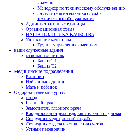
качества
Менеджер по техническому обслуживанию
Заместитель начальника службы
технического обслуживания
Административные единицы
Организационная схема
НАША ПОЛИТИКА КАЧЕСТВА
Управление качеством
Группа управления качеством
наши служебные здания
главный госпиталь
Башня Т1
Башня Т2
Медицинские подразделения
Клиники
Избранные единицы
Мать и ребенок
Оздоровительный туризм
город
Главный врач
Заместитель главного врача
Координатор отдела оздоровительного туризма
Сотрудник медицинской службы
Сотрудник отдела выставления счетов
Устный переводчик